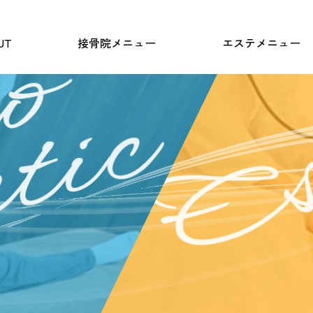
UT
接骨院メニュー
エステメニュー