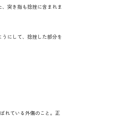
た、突き指も捻挫に含まれま
ようにして、捻挫した部分を
ばれている外傷のこと。正