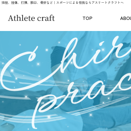
捻挫、挫傷、打撲、脱臼、骨折など｜スポーツによる怪我ならアスリートクラフトへ
TOP
ABO