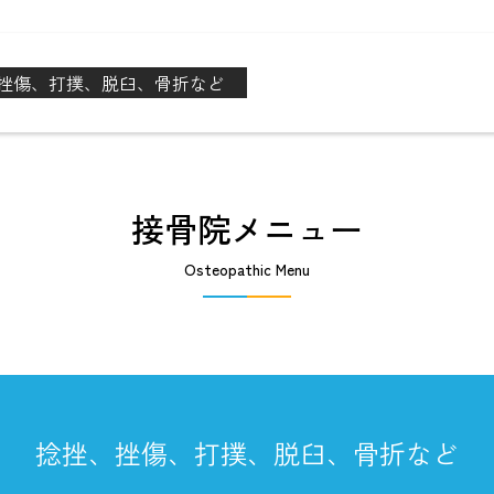
挫傷、打撲、脱臼、骨折など
接骨院メニュー
Osteopathic Menu
捻挫、挫傷、打撲、脱臼、骨折など