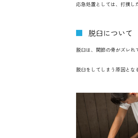
応急処置としては、打撲し
脱臼について
脱臼は、関節の骨がズレれ
脱臼をしてしまう原因とな