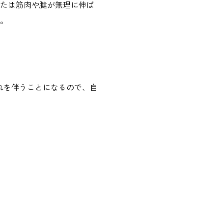
たは筋肉や腱が無理に伸ば
。
れを伴うことになるので、自