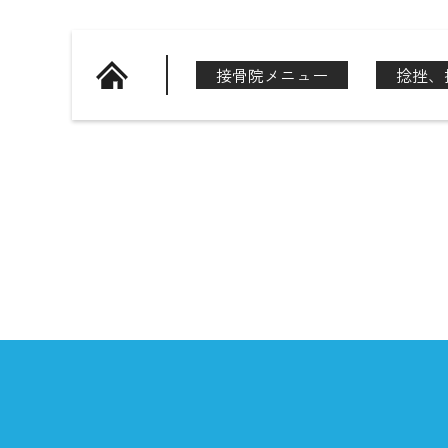
接骨院メニュー
捻挫、