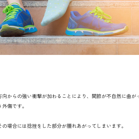
方向からの強い衝撃が加わることにより、関節が不自然に曲が
う外傷です。
その場合には捻挫をした部分が腫れあがってしまいます。