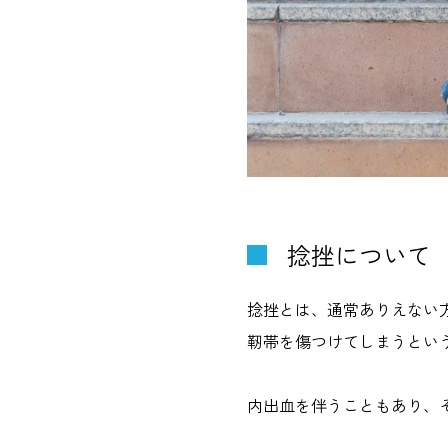
捻挫について
捻挫とは、通常ありえない
靭帯を傷つけてしまうとい
内出血を伴うこともあり、