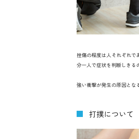
挫傷の程度は人それぞれで
分一人で症状を判断しきる
強い衝撃が発生の原因とな
打撲について